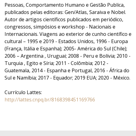
Pessoas, Comportamento Humano e Gestão Publica,
publicados pelas editoras: Gen/Atlas, Saraiva e Nobel.
Autor de artigos científicos publicados em periódico,
congressos, simpósios e workshop - Nacionais e
Internacionais. Viagens ao exterior de cunho científico e
cultural – 1995 e 2019 - Estados Unidos, 1996 - Europa
(França, Itália e Espanha); 2005- América do Sul (Chile);
2006 – Argentina , Uruguai; 2008 - Peru e Bolívia; 2010 -
Turquia , Egito e Síria; 2011 - Colômbia; 2012 -
Guatemala, 2014 - Espanha e Portugal, 2016 - África do
Sul e Namíbia; 2017 - Equador; 2019 EUA; 2020 - México.
Currículo Lattes:
http://lattes.cnpq.br/8168398451169766