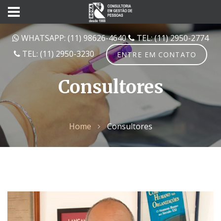
WHATSAPP: (11) 98626-4640
TEL: (11) 2950-2774
TEL: (11) 2950-3230
ENTRE EM CONTATO
Consultores
Home
Consultores