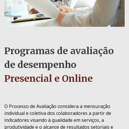
Programas de avaliação
de desempenho
Presencial e Online
O Processo de Avaliação considera a mensuração
individual e coletiva dos colaboradores a partir de
indicadores visando à qualidade em serviços, a
produtividade e o alcance de resultados setoriais e