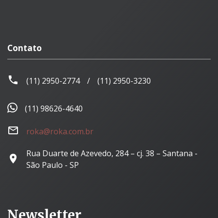
Contato
(11) 2950-2774
/
(11) 2950-3230
(11) 98626-4640
roka@roka.com.br
Rua Duarte de Azevedo, 284 – cj. 38 – Santana -
São Paulo - SP
Newsletter